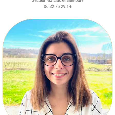
Secteur Marciac et alentours
06 82 75 29 14