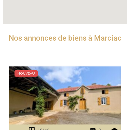
Nos annonces de biens à Marciac
NOUVEAU