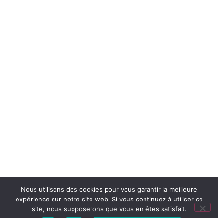
Nous utilisons des cookies pour vous garantir la meilleure
expérience sur notre site web. Si vous continuez à utiliser ce
site, nous supposerons que vous en êtes satisfait.
NOTRE SOCIÉTÉ