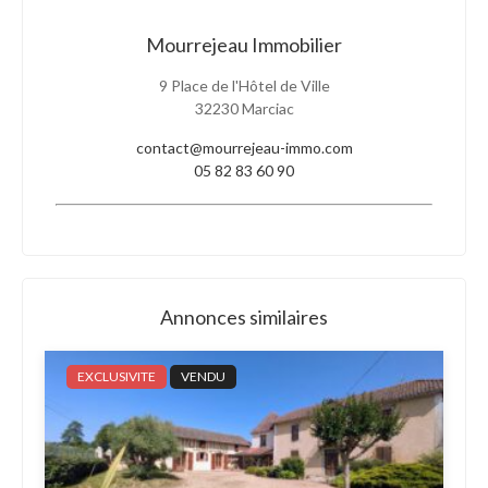
Mourrejeau Immobilier
9 Place de l'Hôtel de Ville
32230 Marciac
contact@mourrejeau-immo.com
05 82 83 60 90
Annonces similaires
EXCLUSIVITE
VENDU