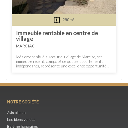
290m²
Immeuble rentable en centre de
village
MARCIAC
Idéalement situé au cœur du village de Marciac, cet
immeuble récent, composé de quatre appartements
indépendants, représente une excellente opportunité...
NOTRE SOCIÉTÉ
Avis clients
Les biens vendus
Barème honoraires