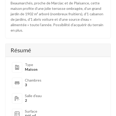
Beaumarchés, proche de Marciac et de Plaisance, cette
maison profite d’une jolie terrasse ombragée, d’un grand
jardin de 1902 m² arboré (nombreux fruitiers), d'1 cabanon
de jardins, d'1 abris voiture et d’une source d’eau «
alimentée » toute l’année. Possibilité d'acquérir du terrain
en plus.
Résumé
Type
Maison
Chambres
3
Salle d'eau
2
Surface
165 m²