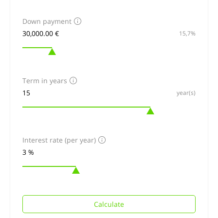
Down payment
15,7%
Term in years
year(s)
Interest rate (per year)
Calculate