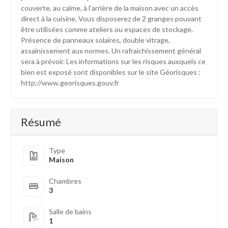
couverte, au calme, à l’arrière de la maison avec un accès
direct à la cuisine. Vous disposerez de 2 granges pouvant
être utilisées comme ateliers ou espaces de stockage.
Présence de panneaux solaires, double vitrage,
assainissement aux normes. Un rafraichissement général
sera à prévoir. Les informations sur les risques auxquels ce
bien est exposé sont disponibles sur le site Géorisques :
http://www.georisques.gouv.fr
Résumé
Type
Maison
Chambres
3
Salle de bains
1