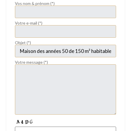
Vos nom & prénom (*)
Votre e-mail (*)
Objet (*)
Votre message (*)