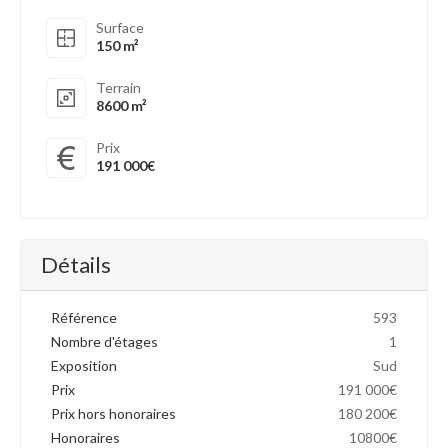
Surface
150 m²
Terrain
8600 m²
Prix
191 000€
Détails
Référence
593
Nombre d'étages
1
Exposition
Sud
Prix
191 000€
Prix hors honoraires
180 200€
Honoraires
10800€