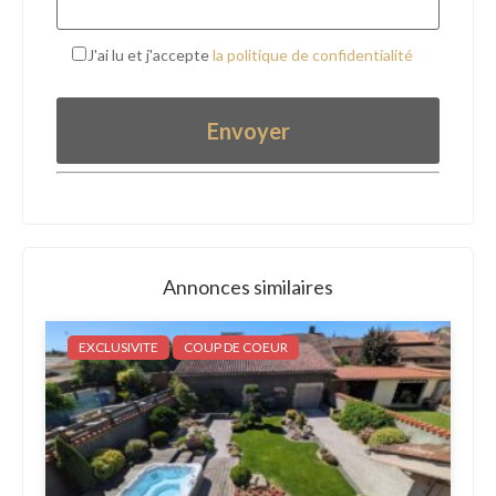
J'ai lu et j'accepte
la politique de confidentialité
Annonces similaires
EXCLUSIVITE
COUP DE COEUR