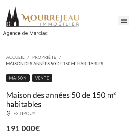
Agence de Marciac
ACCUEIL
PROPRIÉTÉ
MAISON DES ANNÉES 50 DE 150 M² HABITABLES
MAISON
VENTE
Maison des années 50 de 150 m²
habitables
ESTIPOUY
191 000€