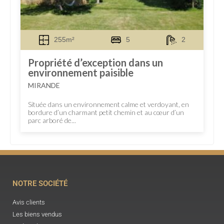
255m²
5
2
Propriété d’exception dans un
environnement paisible
MIRANDE
Située dans un environnement calme et verdoyant, en
bordure d’un charmant petit chemin et au cœur d’un
parc arboré de...
NOTRE SOCIÉTÉ
Avis clients
Les biens vendus