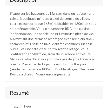
Située sur les hauteurs de Marciac, dans un lotissement
calme, à quelques minutes à pied du centre du village,
cette maison propose 165m² habitables et 120m² de sous-
sol aménageable. Vous trouverez en RDC une cuisine
indépendante, une spacieuse et lumineuse pièce de vie,
ouvrant sur une terrasse ombragée exposée plein sud, 2
chambres et 1 salle de bain. 2 autres chambres, un coin
bureau et une salle d’eau se trouvent à l’étage. Vous
profiterez de 1500m² de jardin fleuri, arboré et clôturé
Maison à rafraichir à son goût mais pas de gros travaux à
prévoir. Présence de 12 panneaux photovoltaïques
(rendement environs 800/an). Double vitrage. Cheminée.
Pompe à chaleur. Nombreux rangements.
Résumé
Type