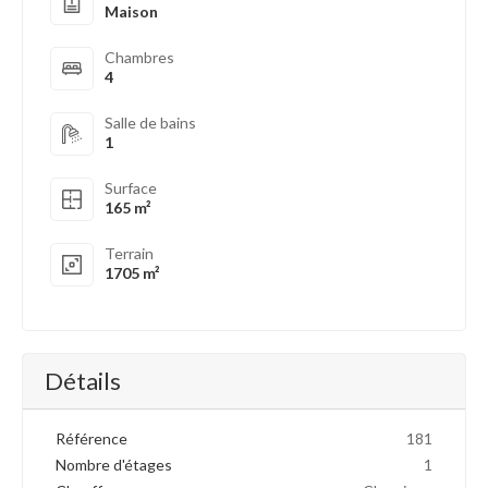
Maison
Chambres
4
Salle de bains
1
Surface
165 m²
Terrain
1705 m²
Détails
Référence
181
Nombre d'étages
1