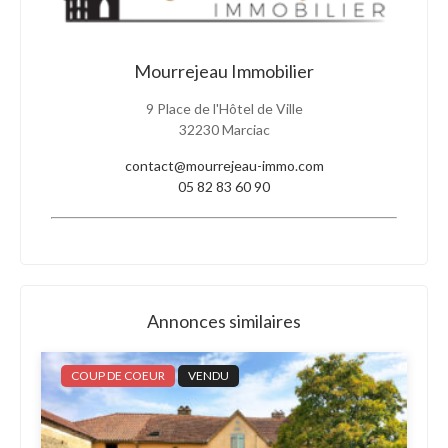
Mourrejeau Immobilier
9 Place de l'Hôtel de Ville
32230 Marciac
contact@mourrejeau-immo.com
05 82 83 60 90
Annonces similaires
COUP DE COEUR
VENDU