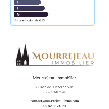
E
F
G
Forte émission de GES
Mourrejeau Immobilier
9 Place de l'Hôtel de Ville
32230 Marciac
contact@mourrejeau-immo.com
05 82 83 60 90