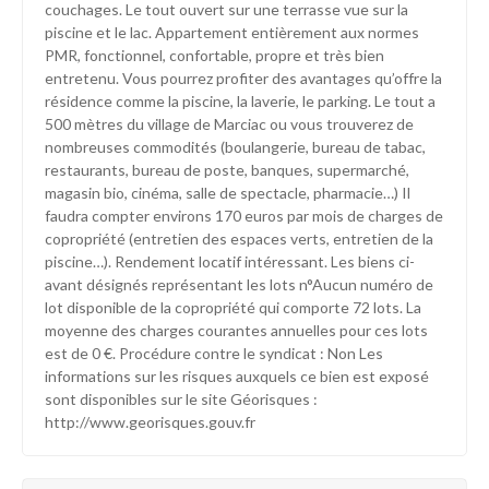
couchages. Le tout ouvert sur une terrasse vue sur la
piscine et le lac. Appartement entièrement aux normes
PMR, fonctionnel, confortable, propre et très bien
entretenu. Vous pourrez profiter des avantages qu’offre la
résidence comme la piscine, la laverie, le parking. Le tout a
500 mètres du village de Marciac ou vous trouverez de
nombreuses commodités (boulangerie, bureau de tabac,
restaurants, bureau de poste, banques, supermarché,
magasin bio, cinéma, salle de spectacle, pharmacie…) Il
faudra compter environs 170 euros par mois de charges de
copropriété (entretien des espaces verts, entretien de la
piscine…). Rendement locatif intéressant. Les biens ci-
avant désignés représentant les lots n°Aucun numéro de
lot disponible de la copropriété qui comporte 72 lots. La
moyenne des charges courantes annuelles pour ces lots
est de 0 €. Procédure contre le syndicat : Non Les
informations sur les risques auxquels ce bien est exposé
sont disponibles sur le site Géorisques :
http://www.georisques.gouv.fr