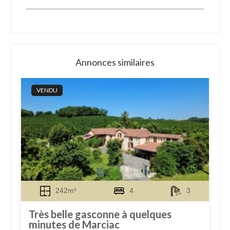
Annonces similaires
VENDU
242m²
4
3
Très belle gasconne à quelques
minutes de Marciac