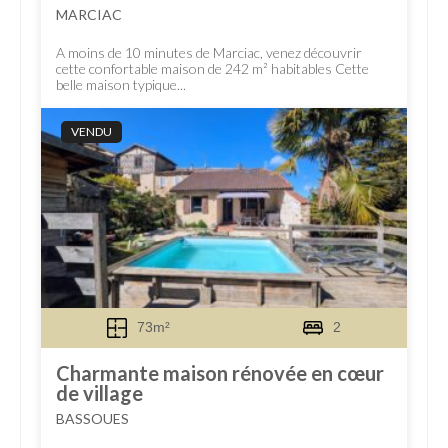
MARCIAC
A moins de 10 minutes de Marciac, venez découvrir
cette confortable maison de 242 m² habitables Cette
belle maison typique...
VENDU
73m²
2
Charmante maison rénovée en cœur
de village
BASSOUES