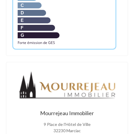
C
D
E
F
G
Forte émission de GES
Mourrejeau Immobilier
9 Place de l'Hôtel de Ville
32230 Marciac