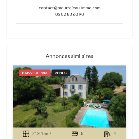
contact@mourrejeau-immo.com
05 82 83 60 90
Annonces similaires
BAISSE DE PRIX
VENDU
219.15m²
5
4