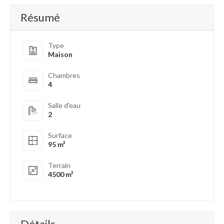
Résumé
Type
Maison
Chambres
4
Salle d'eau
2
Surface
95 m²
Terrain
4500 m²
Détails