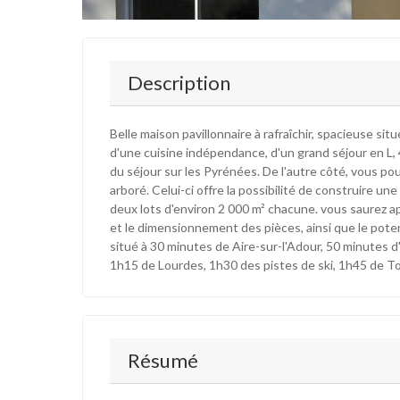
Description
Belle maison pavillonnaire à rafraîchir, spacieuse s
d'une cuisine indépendance, d'un grand séjour en L
du séjour sur les Pyrénées. De l'autre côté, vous po
arboré. Celui-ci offre la possibilité de construire un
deux lots d'environ 2 000 m² chacune. vous saurez a
et le dimensionnement des pièces, ainsi que le poten
situé à 30 minutes de Aire-sur-l'Adour, 50 minutes 
1h15 de Lourdes, 1h30 des pistes de ski, 1h45 de To
Résumé