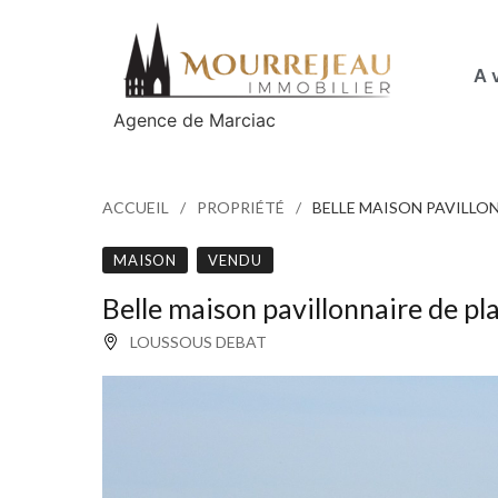
A 
Agence de Marciac
ACCUEIL
PROPRIÉTÉ
BELLE MAISON PAVILLON
MAISON
VENDU
Belle maison pavillonnaire de pl
LOUSSOUS DEBAT