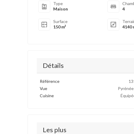
Type
Cham
Maison
4
Surface
Terra
150 m²
4140 
Détails
Référence
13
Vue
Pyrénée
Cuisine
Équipé
Les plus