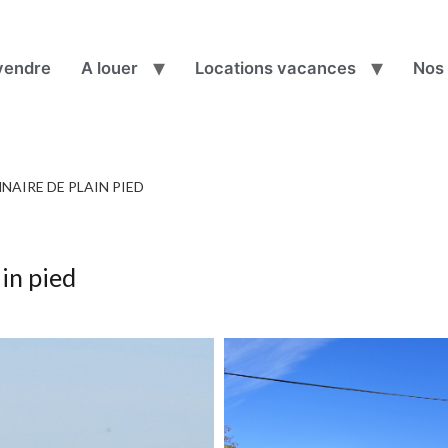
vendre
A louer
Locations vacances
Nos 
NAIRE DE PLAIN PIED
ain pied