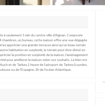
ituée à seulement 5 min du centre-ville d'Aignan. Composée
, 4 chambres, un bureau, cette maison offre une vue dégagée
urrez apprécier une grande terrasse ainsi qu'un beau terrain
e autre habitation en surplomb, le terrain peut être divisé en
pprécier la position en surplomb de la maison, l'aménagement
tiel pour améliorer la maison selon vos souhaits. Le bien est
d'Auch et de Tarbes,1 heure de l'aéroport de Tarbes/Lourdes,
ulouse ou de l'Espagne, 2h de l'océan Atlantique.