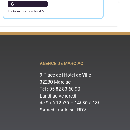
G
Forte émission de GES
AGENCE DE MARCIAC
9 Place de l’Hôtel de Ville
32230 Marciac
Tél : 05 82 83 60 90
Lundi au vendredi
de 9h à 12h30 – 14h30 à 18h
Samedi matin sur RDV