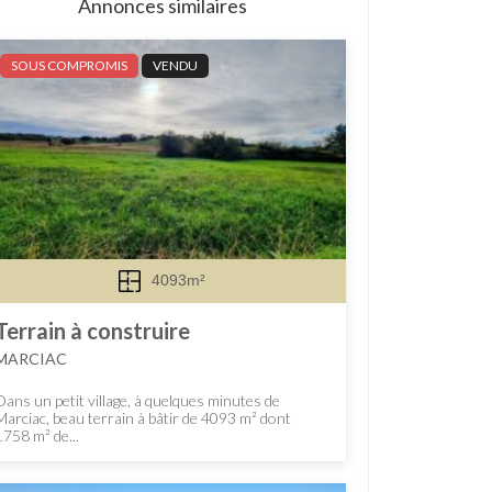
Annonces similaires
SOUS COMPROMIS
VENDU
4093m²
Terrain à construire
MARCIAC
Dans un petit village, à quelques minutes de
Marciac, beau terrain à bâtir de 4093 m² dont
1758 m² de...