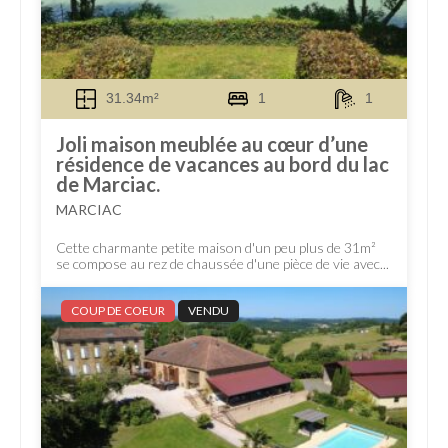
31.34m²
1
1
Joli maison meublée au cœur d’une
résidence de vacances au bord du lac
de Marciac.
MARCIAC
Cette charmante petite maison d'un peu plus de 31m²
se compose au rez de chaussée d'une pièce de vie avec...
COUP DE COEUR
VENDU