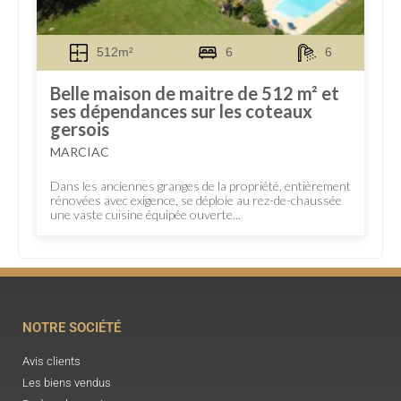
512m²
6
6
Belle maison de maitre de 512 m² et
ses dépendances sur les coteaux
gersois
MARCIAC
Dans les anciennes granges de la propriété, entièrement
rénovées avec exigence, se déploie au rez-de-chaussée
une vaste cuisine équipée ouverte...
NOTRE SOCIÉTÉ
Avis clients
Les biens vendus